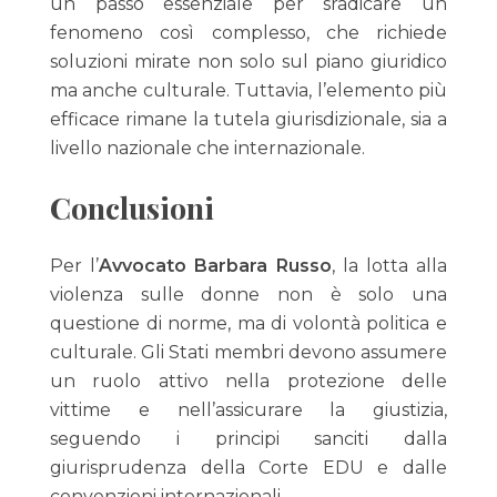
un passo essenziale per sradicare un
fenomeno così complesso, che richiede
soluzioni mirate non solo sul piano giuridico
ma anche culturale. Tuttavia, l’elemento più
efficace rimane la tutela giurisdizionale, sia a
livello nazionale che internazionale.
Conclusioni
Per l’
Avvocato Barbara Russo
, la lotta alla
violenza sulle donne non è solo una
questione di norme, ma di volontà politica e
culturale. Gli Stati membri devono assumere
un ruolo attivo nella protezione delle
vittime e nell’assicurare la giustizia,
seguendo i principi sanciti dalla
giurisprudenza della Corte EDU e dalle
convenzioni internazionali.