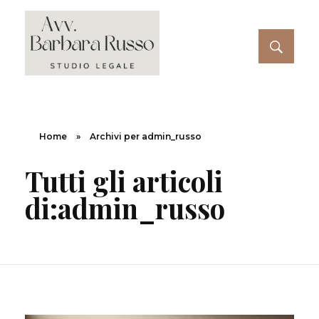
Avvocato Barbara Russo Napoli
Avvocato Barbara Russo Napoli
Home
»
Archivi per admin_russo
Tutti gli articoli
di:admin_russo