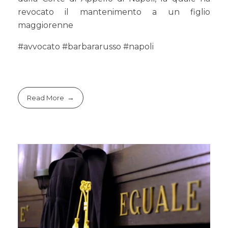
revocato il mantenimento a un figlio
maggiorenne
#avvocato #barbararusso #napoli
Read More