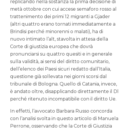
replicando nella sostanza la prima decisione di
metà ottobre con cui accese semaforo rosso al
trattenimento dei primi 12 migranti a Gjader
(altri quattro erano tornati immediatamente a
Brindisi perché minorenni o malati), ha di
nuovo intimato l’alt, stavolta in attesa della
Corte di giustizia europea che dovrà
pronunciarsi su quattro quesiti e in generale
sulla validità, ai sensi del diritto comunitario,
dell’elenco dei Paesi sicuri redatto dall’Italia,
questione già sollevata nei giorni scorsi dal
tribunale di Bologna. Quello di Catania, invece,
è andato oltre, disapplicando direttamente il Dl
perché ritenuto incompatibile con il diritto Ue.
In effetti, l’avvocato Barbara Russo concorda
con l’analisi svolta in questo articolo di Manuela
Perrone, osservando che la Corte di Giustizia