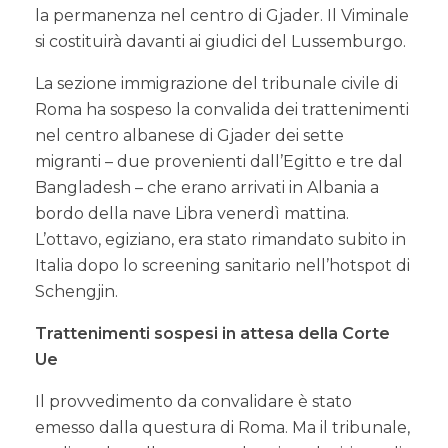
la permanenza nel centro di Gjader. Il Viminale
si costituirà davanti ai giudici del Lussemburgo.
La sezione immigrazione del tribunale civile di
Roma ha sospeso la convalida dei trattenimenti
nel centro albanese di Gjader dei sette
migranti – due provenienti dall’Egitto e tre dal
Bangladesh – che erano arrivati in Albania a
bordo della nave Libra venerdì mattina.
L’ottavo, egiziano, era stato rimandato subito in
Italia dopo lo screening sanitario nell’hotspot di
Schengjin.
Trattenimenti sospesi in attesa della Corte
Ue
Il provvedimento da convalidare è stato
emesso dalla questura di Roma. Ma il tribunale,