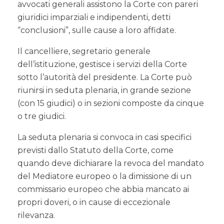
avvocati generali assistono la Corte con pareri
giuridici imparziali e indipendenti, detti
“conclusioni”, sulle cause a loro affidate.
Il cancelliere, segretario generale
dell’istituzione, gestisce i servizi della Corte
sotto l’autorità del presidente. La Corte può
riunirsi in seduta plenaria, in grande sezione
(con 15 giudici) o in sezioni composte da cinque
o tre giudici.
La seduta plenaria si convoca in casi specifici
previsti dallo Statuto della Corte, come
quando deve dichiarare la revoca del mandato
del Mediatore europeo o la dimissione di un
commissario europeo che abbia mancato ai
propri doveri, o in cause di eccezionale
rilevanza.