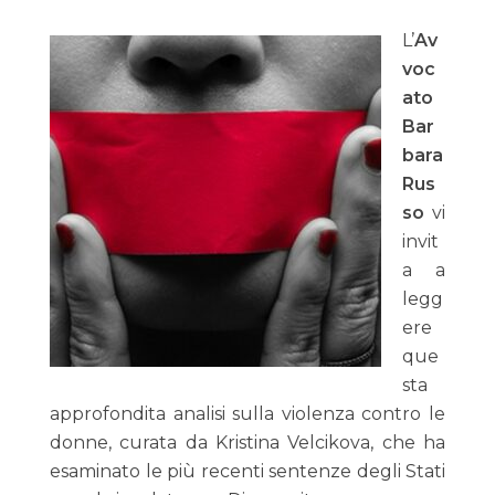
L’
Av
voc
ato
Bar
bara
Rus
so
vi
invit
a a
legg
ere
que
sta
approfondita analisi sulla violenza contro le
donne, curata da Kristina Velcikova, che ha
esaminato le più recenti sentenze degli Stati