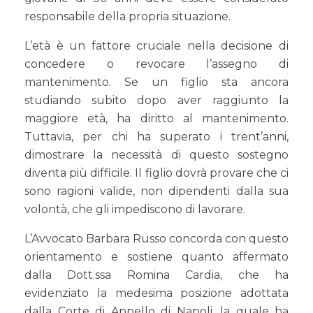
responsabile della propria situazione.
L’età è un fattore cruciale nella decisione di
concedere o revocare l’assegno di
mantenimento. Se un figlio sta ancora
studiando subito dopo aver raggiunto la
maggiore età, ha diritto al mantenimento.
Tuttavia, per chi ha superato i trent’anni,
dimostrare la necessità di questo sostegno
diventa più difficile. Il figlio dovrà provare che ci
sono ragioni valide, non dipendenti dalla sua
volontà, che gli impediscono di lavorare.
L’Avvocato Barbara Russo concorda con questo
orientamento e sostiene quanto affermato
dalla Dott.ssa Romina Cardia, che ha
evidenziato la medesima posizione adottata
dalla Corte di Appello di Napoli, la quale ha