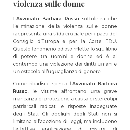
violenza sulle donne
L’
Avvocato Barbara Russo
sottolinea che
l’eliminazione della violenza sulle donne
rappresenta una sfida cruciale per i paesi del
Consiglio d’Europa e per la Corte EDU.
Questo fenomeno odioso riflette lo squilibrio
di potere tra uomini e donne ed è al
contempo una violazione dei diritti umani e
un ostacolo all’uguaglianza di genere.
Come ribadisce spesso l’
Avvocato Barbara
Russo
, le vittime affrontano una grave
mancanza di protezione a causa di stereotipi
patriarcali radicati e risposte inadeguate
degli Stati. Gli obblighi degli Stati non si
limitano all’adozione di leggi, ma includono
l’effettiva applicazione di misure di