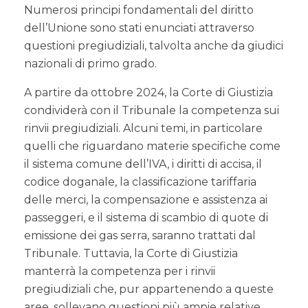
Numerosi principi fondamentali del diritto
dell’Unione sono stati enunciati attraverso
questioni pregiudiziali, talvolta anche da giudici
nazionali di primo grado.
A partire da ottobre 2024, la Corte di Giustizia
condividerà con il Tribunale la competenza sui
rinvii pregiudiziali. Alcuni temi, in particolare
quelli che riguardano materie specifiche come
il sistema comune dell’IVA, i diritti di accisa, il
codice doganale, la classificazione tariffaria
delle merci, la compensazione e assistenza ai
passeggeri, e il sistema di scambio di quote di
emissione dei gas serra, saranno trattati dal
Tribunale. Tuttavia, la Corte di Giustizia
manterrà la competenza per i rinvii
pregiudiziali che, pur appartenendo a queste
aree, sollevano questioni più ampie relative